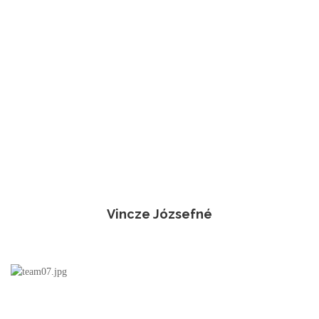
Vincze Józsefné