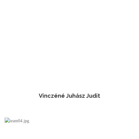
Vinczéné Juhász Judit