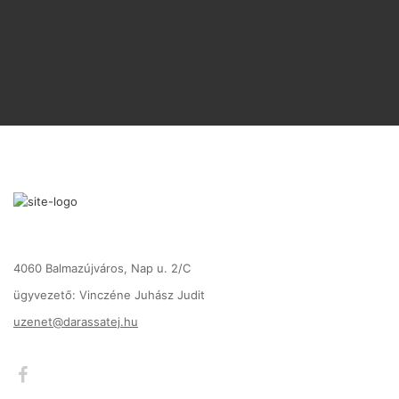
4060 Balmazújváros, Nap u. 2/C
ügyvezető: Vinczéne Juhász Judit
uzenet@darassatej.hu