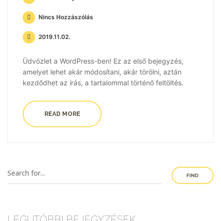
Nincs Hozzászólás
2019.11.02.
Üdvözlet a WordPress-ben! Ez az első bejegyzés,
amelyet lehet akár módosítani, akár törölni, aztán
kezdődhet az írás, a tartalommal történő feltöltés.
READ MORE
FIND
LEGUTÓBBI BEJEGYZÉSEK