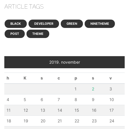
ARTICLE TAGS
BLACK
DEVELOPER
GREEN
NINETHEME
POST
THEME
2019. november
h
K
s
c
p
s
v
1
2
3
4
5
6
7
8
9
10
11
12
13
14
15
16
17
18
19
20
21
22
23
24