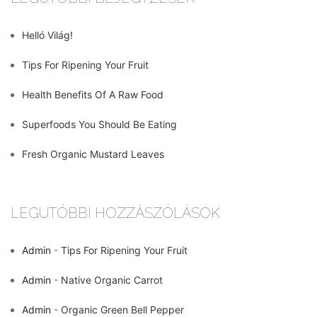
Helló Világ!
Tips For Ripening Your Fruit
Health Benefits Of A Raw Food
Superfoods You Should Be Eating
Fresh Organic Mustard Leaves
LEGUTÓBBI HOZZÁSZÓLÁSOK
Admin
-
Tips For Ripening Your Fruit
Admin
-
Native Organic Carrot
Admin
-
Organic Green Bell Pepper