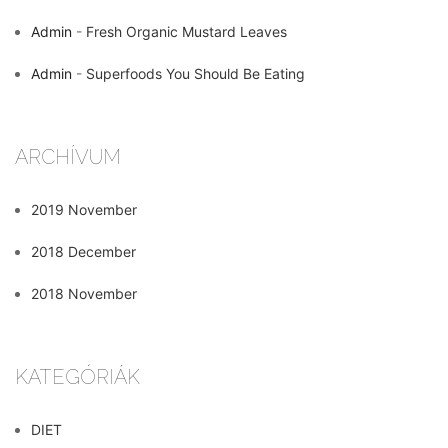
Admin
-
Fresh Organic Mustard Leaves
Admin
-
Superfoods You Should Be Eating
ARCHÍVUM
2019 November
2018 December
2018 November
KATEGÓRIÁK
DIET