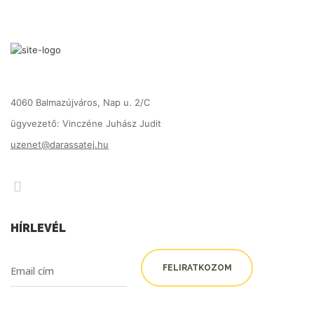
4060 Balmazújváros, Nap u. 2/C
ügyvezető: Vinczéne Juhász Judit
uzenet@darassatej.hu
HÍRLEVÉL